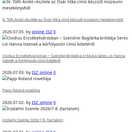
N. Tóth Anikó részlete az Óvár titka című készülő múzeumi mesekönyvből
2026.07.05.
by
online_ISZ
0
Ovidius Erzsébetvárosban – Szendrei Boglárka kritikája Seres Lili Hanna
Istenek a körfolyosón című kötetéről
2026.07.03.
by
ISZ_online
0
Papp Roland novellája
2026.07.02.
by
ISZ_online
0
Irodalmi Szemle 2026/7-8. (tartalom)