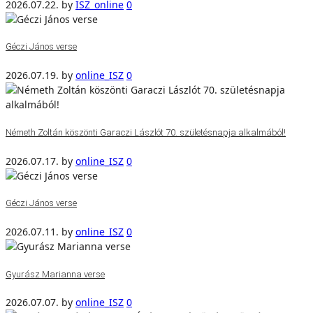
2026.07.22.
by
ISZ_online
0
Géczi János verse
2026.07.19.
by
online_ISZ
0
Németh Zoltán köszönti Garaczi Lászlót 70. születésnapja alkalmából!
2026.07.17.
by
online_ISZ
0
Géczi János verse
2026.07.11.
by
online_ISZ
0
Gyurász Marianna verse
2026.07.07.
by
online_ISZ
0