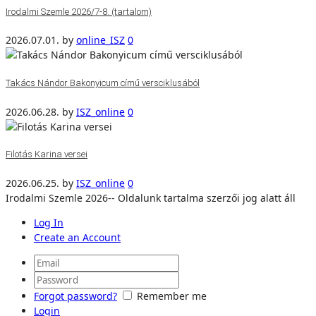
Irodalmi Szemle 2026/7-8. (tartalom)
2026.07.01.
by
online_ISZ
0
Takács Nándor Bakonyicum című versciklusából
2026.06.28.
by
ISZ_online
0
Filotás Karina versei
2026.06.25.
by
ISZ_online
0
Irodalmi Szemle 2026-- Oldalunk tartalma szerzői jog alatt áll
Log In
Create an Account
Forgot password?
Remember me
Login