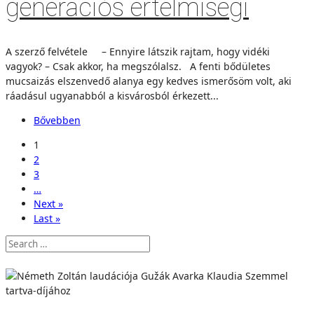
generációs értelmiségi
A szerző felvétele – Ennyire látszik rajtam, hogy vidéki
vagyok? – Csak akkor, ha megszólalsz. A fenti bődületes
mucsaizás elszenvedő alanya egy kedves ismerősöm volt, aki
ráadásul ugyanabból a kisvárosból érkezett...
Bővebben
1
2
3
…
Next »
Last »