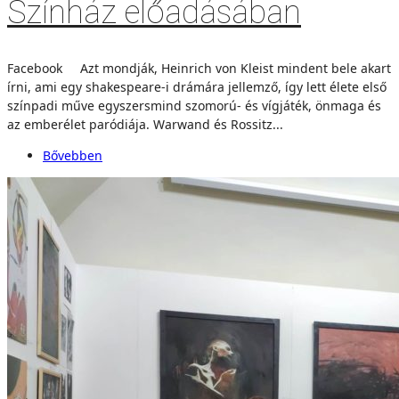
Színház előadásában
Facebook Azt mondják, Heinrich von Kleist mindent bele akart
írni, ami egy shakespeare-i drámára jellemző, így lett élete első
színpadi műve egyszersmind szomorú- és vígjáték, önmaga és
az emberélet paródiája. Warwand és Rossitz...
Bővebben