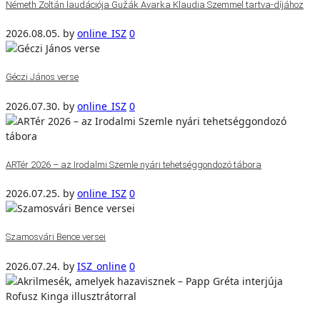
Németh Zoltán laudációja Gužák Avarka Klaudia Szemmel tartva-díjához
2026.08.05.
by
online_ISZ
0
Géczi János verse
2026.07.30.
by
online_ISZ
0
ARTér 2026 – az Irodalmi Szemle nyári tehetséggondozó tábora
2026.07.25.
by
online_ISZ
0
Szamosvári Bence versei
2026.07.24.
by
ISZ_online
0