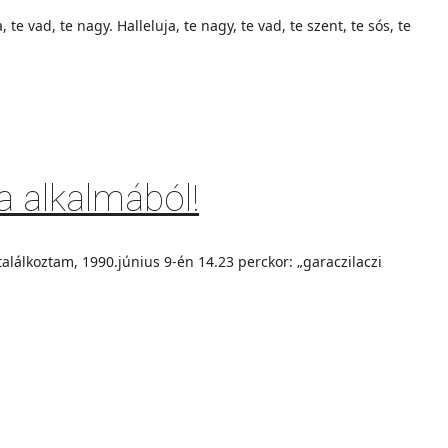
vad, te nagy. Halleluja, te nagy, te vad, te szent, te sós, te
a alkalmából!
álkoztam, 1990.június 9-én 14.23 perckor: „garaczilaczi