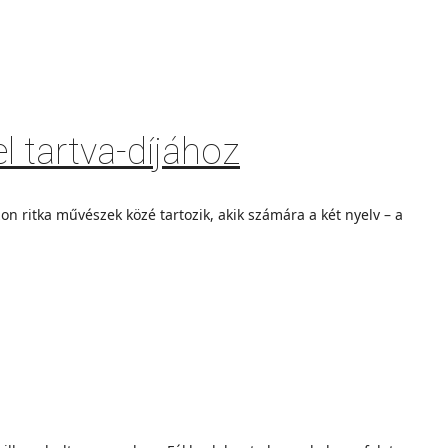
 tartva-díjához
on ritka művészek közé tartozik, akik számára a két nyelv – a