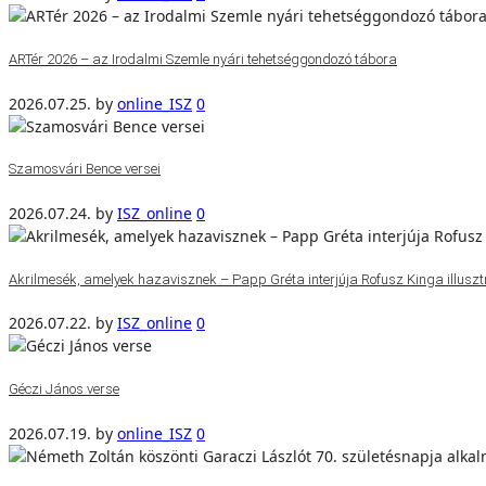
ARTér 2026 – az Irodalmi Szemle nyári tehetséggondozó tábora
2026.07.25.
by
online_ISZ
0
Szamosvári Bence versei
2026.07.24.
by
ISZ_online
0
Akrilmesék, amelyek hazavisznek – Papp Gréta interjúja Rofusz Kinga illuszt
2026.07.22.
by
ISZ_online
0
Géczi János verse
2026.07.19.
by
online_ISZ
0