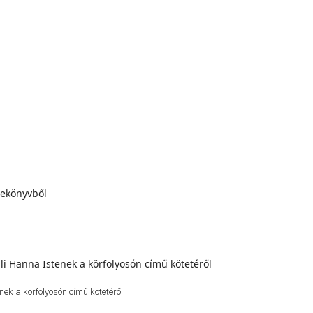
ek a körfolyosón című kötetéről