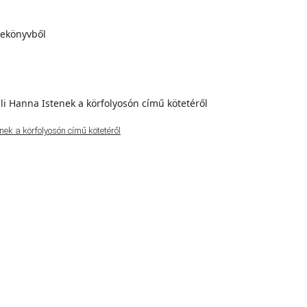
ek a körfolyosón című kötetéről