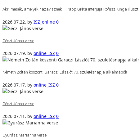
Akrilmesék, amelyek hazavisznek – Papp Gréta interjúja Rofusz Kinga illuszt
2026.07.22.
by
ISZ_online
0
Géczi János verse
2026.07.19.
by
online_ISZ
0
Németh Zoltán köszönti Garaczi Lászlót 70. születésnapja alkalmából!
2026.07.17.
by
online_ISZ
0
Géczi János verse
2026.07.11.
by
online_ISZ
0
Gyurász Marianna verse