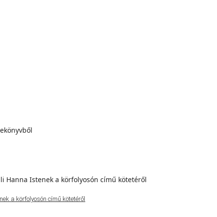
ek a körfolyosón című kötetéről