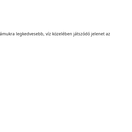
zámukra legkedvesebb, víz közelében játszódó jelenet az