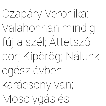
Czapáry Veronika:
Valahonnan mindig
fúj a szél; Áttetsző
por; Kipörög; Nálunk
egész évben
karácsony van;
Mosolygás és