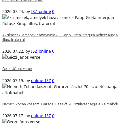
2026.07.24.
by
ISZ_online
0
Akrilmesék, amelyek hazavisznek – Papp Gréta interjúja Rofusz Kinga
illusztrátorral
2026.07.22.
by
ISZ_online
0
Géczi János verse
2026.07.19.
by
online_ISZ
0
Németh Zoltán köszönti Garaczi Lászlót 70. születésnapja alkalmából!
2026.07.17.
by
online_ISZ
0