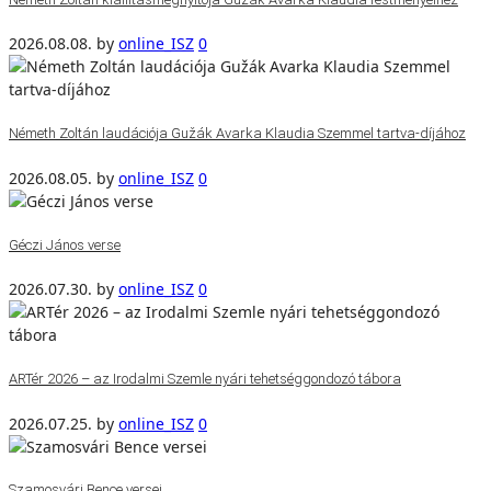
2026.08.08.
by
online_ISZ
0
Németh Zoltán laudációja Gužák Avarka Klaudia Szemmel tartva-díjához
2026.08.05.
by
online_ISZ
0
Géczi János verse
2026.07.30.
by
online_ISZ
0
ARTér 2026 – az Irodalmi Szemle nyári tehetséggondozó tábora
2026.07.25.
by
online_ISZ
0
Szamosvári Bence versei