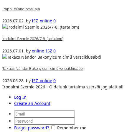
Papp Roland novellája
2026.07.02.
by
ISZ_online
0
Irodalmi Szemle 2026/7-8. (tartalom)
2026.07.01.
by
online_ISZ
0
Takács Nándor Bakonyicum című versciklusából
2026.06.28.
by
ISZ_online
0
Irodalmi Szemle 2026-- Oldalunk tartalma szerzői jog alatt áll
Log In
Create an Account
Forgot password?
Remember me