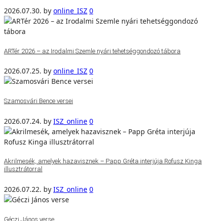
2026.07.30.
by
online_ISZ
0
ARTér 2026 – az Irodalmi Szemle nyári tehetséggondozó tábora
2026.07.25.
by
online_ISZ
0
Szamosvári Bence versei
2026.07.24.
by
ISZ_online
0
Akrilmesék, amelyek hazavisznek – Papp Gréta interjúja Rofusz Kinga
illusztrátorral
2026.07.22.
by
ISZ_online
0
Géczi János verse