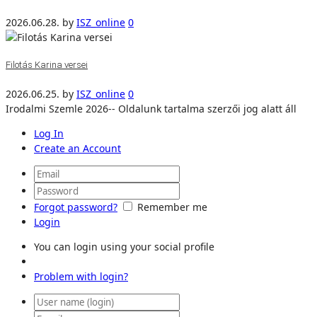
2026.06.28.
by
ISZ_online
0
Filotás Karina versei
2026.06.25.
by
ISZ_online
0
Irodalmi Szemle 2026-- Oldalunk tartalma szerzői jog alatt áll
Log In
Create an Account
Forgot password?
Remember me
Login
You can login using your social profile
Problem with login?