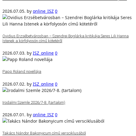
2026.07.05.
by
online_ISZ
0
Ovidius Erzsébetvárosban – Szendrei Boglárka kritikája Seres Lili Hanna
Istenek a körfolyosón című kötetéről
2026.07.03.
by
ISZ_online
0
Papp Roland novellája
2026.07.02.
by
ISZ_online
0
Irodalmi Szemle 2026/7-8. (tartalom)
2026.07.01.
by
online_ISZ
0
Takács Nándor Bakonyicum című versciklusából