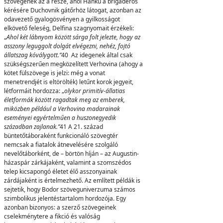
szövegének az a része, ahol Hanku a brigadéros
kérésére Duchovnik gátőrhöz látogat, azonban az
odavezető gyalogösvényen a gyilkosságot
elkövető feleség, Delfina szagnyomait érzékeli:
„
Ahol
két lábnyom között sárga folt jelezte, hogy az
asszony leguggolt dolgát elvégezni, nehéz, fojtó
állatszag kóválygott.”
40 Az idegenek által csak
szükségszerűen megközelített Verhovina (ahogy a
kötet fülszövege is jelzi: még a vonat
menetrendjét is eltörölték) letűnt korok jegyeit,
létformáit hordozza: „
olykor primitív-állatias
életformák között ragadtak meg az emberek,
miközben például a Verhovina madarainak
eseményei egyértelműen a huszonegyedik
században zajlanak.”
41 A 21. század
büntetőtáboraként funkcionáló szövegtér
nemcsak a fiatalok átnevelésére szolgáló
nevelőtáborként, de – börtön híján – az Augustin-
házaspár zárkájaként, valamint a szomszédos
telep kicsapongó életet élő asszonyainak
zárdájaként is értelmezhető. Az említett példák is
sejtetik, hogy Bodor szöveguniverzuma számos
szimbolikus jelentéstartalom hordozója. Egy
azonban bizonyos: a szerző szövegeinek
cselekménytere a fikció és valóság