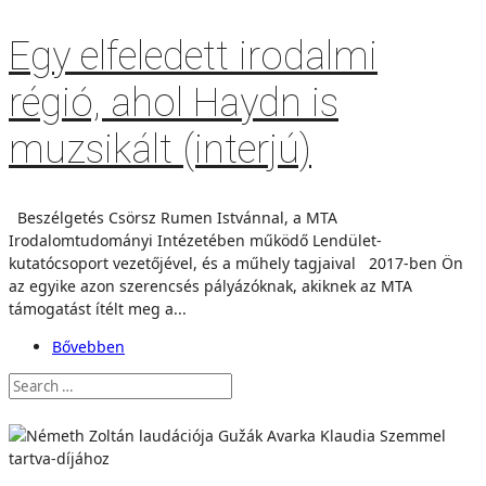
Egy elfeledett irodalmi
régió, ahol Haydn is
muzsikált (interjú)
Beszélgetés Csörsz Rumen Istvánnal, a MTA
Irodalomtudományi Intézetében működő Lendület-
kutatócsoport vezetőjével, és a műhely tagjaival 2017-ben Ön
az egyike azon szerencsés pályázóknak, akiknek az MTA
támogatást ítélt meg a...
Bővebben