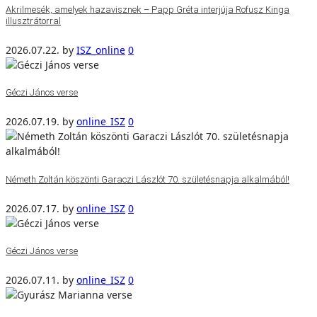
Akrilmesék, amelyek hazavisznek – Papp Gréta interjúja Rofusz Kinga
illusztrátorral
2026.07.22.
by
ISZ_online
0
Géczi János verse
2026.07.19.
by
online_ISZ
0
Németh Zoltán köszönti Garaczi Lászlót 70. születésnapja alkalmából!
2026.07.17.
by
online_ISZ
0
Géczi János verse
2026.07.11.
by
online_ISZ
0