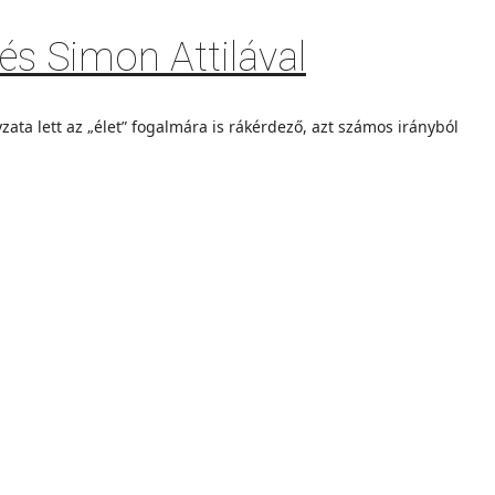
és Simon Attilával
zata lett az „élet” fogalmára is rákérdező, azt számos irányból