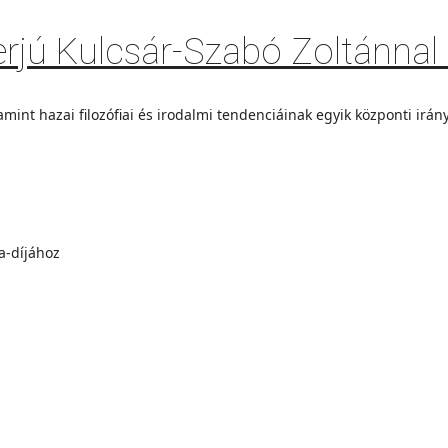
erjú Kulcsár-Szabó Zoltánnal 
mint hazai filozófiai és irodalmi tendenciáinak egyik központi irány