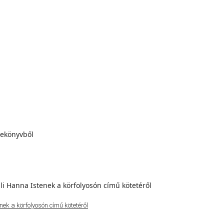
ek a körfolyosón című kötetéről