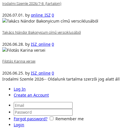
Irodalmi Szemle 2026/7-8. (tartalom)
2026.07.01.
by
online_ISZ
0
Takács Nándor Bakonyicum című versciklusából
2026.06.28.
by
ISZ_online
0
Filotás Karina versei
2026.06.25.
by
ISZ_online
0
Irodalmi Szemle 2026-- Oldalunk tartalma szerzői jog alatt áll
Log In
Create an Account
Forgot password?
Remember me
Login