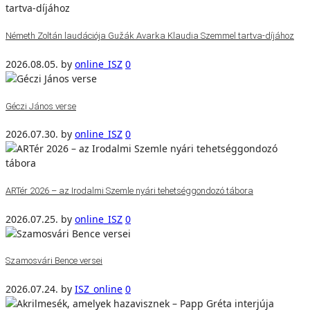
Németh Zoltán laudációja Gužák Avarka Klaudia Szemmel tartva-díjához
2026.08.05.
by
online_ISZ
0
Géczi János verse
2026.07.30.
by
online_ISZ
0
ARTér 2026 – az Irodalmi Szemle nyári tehetséggondozó tábora
2026.07.25.
by
online_ISZ
0
Szamosvári Bence versei
2026.07.24.
by
ISZ_online
0