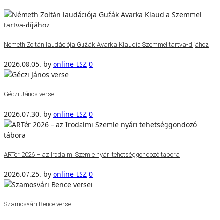
Németh Zoltán laudációja Gužák Avarka Klaudia Szemmel tartva-díjához
2026.08.05.
by
online_ISZ
0
Géczi János verse
2026.07.30.
by
online_ISZ
0
ARTér 2026 – az Irodalmi Szemle nyári tehetséggondozó tábora
2026.07.25.
by
online_ISZ
0
Szamosvári Bence versei