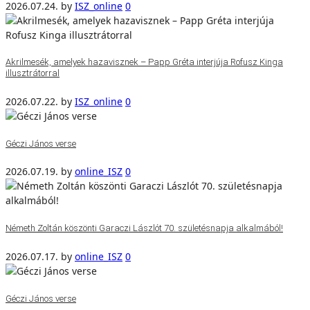
2026.07.24.
by
ISZ_online
0
Akrilmesék, amelyek hazavisznek – Papp Gréta interjúja Rofusz Kinga
illusztrátorral
2026.07.22.
by
ISZ_online
0
Géczi János verse
2026.07.19.
by
online_ISZ
0
Németh Zoltán köszönti Garaczi Lászlót 70. születésnapja alkalmából!
2026.07.17.
by
online_ISZ
0
Géczi János verse