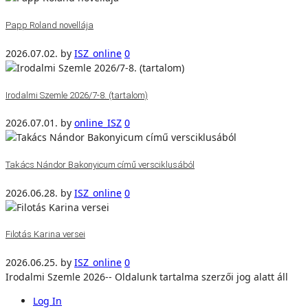
Papp Roland novellája
2026.07.02.
by
ISZ_online
0
Irodalmi Szemle 2026/7-8. (tartalom)
2026.07.01.
by
online_ISZ
0
Takács Nándor Bakonyicum című versciklusából
2026.06.28.
by
ISZ_online
0
Filotás Karina versei
2026.06.25.
by
ISZ_online
0
Irodalmi Szemle 2026-- Oldalunk tartalma szerzői jog alatt áll
Log In