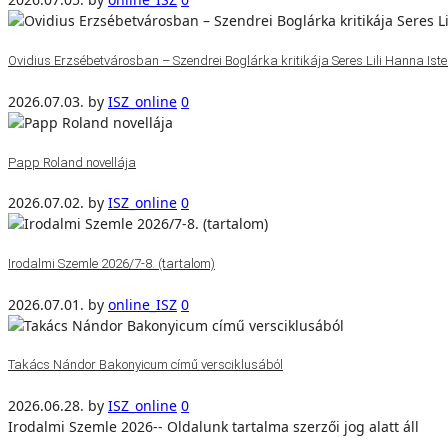
Ovidius Erzsébetvárosban – Szendrei Boglárka kritikája Seres Lili Hanna Isten
2026.07.03.
by
ISZ_online
0
Papp Roland novellája
2026.07.02.
by
ISZ_online
0
Irodalmi Szemle 2026/7-8. (tartalom)
2026.07.01.
by
online_ISZ
0
Takács Nándor Bakonyicum című versciklusából
2026.06.28.
by
ISZ_online
0
Irodalmi Szemle 2026-- Oldalunk tartalma szerzői jog alatt áll