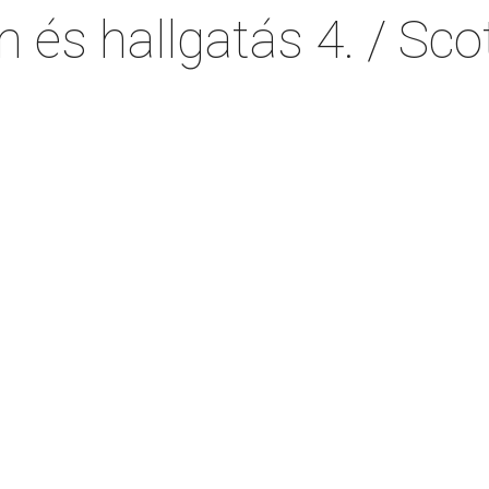
m és hallgatás 4. / Sco