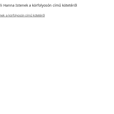
ek a körfolyosón című kötetéről