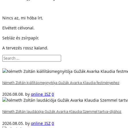
Nincs az, mi hóba írt.
Elvétett célvonal.
Sebláz és zsírpapír.
A tervezés rossz kaland.
Németh Zoltán kiállításmegnyitója Gužák Avarka Klaudia festményeihez
2026.08.08.
by
online_ISZ
0
Németh Zoltán laudációja Gužák Avarka Klaudia Szemmel tartva-díjához
2026.08.05.
by
online_ISZ
0