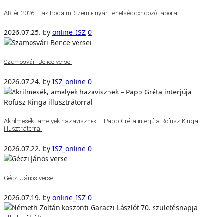
ARTér 2026 – az Irodalmi Szemle nyári tehetséggondozó tábora
2026.07.25.
by
online_ISZ
0
Szamosvári Bence versei
2026.07.24.
by
ISZ_online
0
Akrilmesék, amelyek hazavisznek – Papp Gréta interjúja Rofusz Kinga
illusztrátorral
2026.07.22.
by
ISZ_online
0
Géczi János verse
2026.07.19.
by
online_ISZ
0