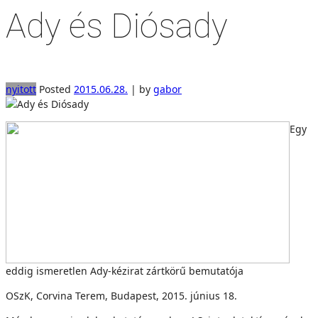
Ady és Diósady
nyitott
Posted
2015.06.28.
|
by
gabor
Egy
eddig ismeretlen Ady-kézirat zártkörű bemutatója
OSzK, Corvina Terem, Budapest, 2015. június 18.