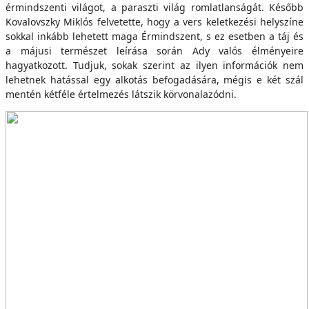
érmindszenti világot, a paraszti világ romlatlanságát. Később
Kovalovszky Miklós felvetette, hogy a vers keletkezési helyszíne
sokkal inkább lehetett maga Érmindszent, s ez esetben a táj és
a májusi természet leírása során Ady valós élményeire
hagyatkozott. Tudjuk, sokak szerint az ilyen információk nem
lehetnek hatással egy alkotás befogadására, mégis e két szál
mentén kétféle értelmezés látszik körvonalazódni.