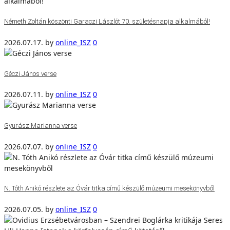
Németh Zoltán köszönti Garaczi Lászlót 70. születésnapja alkalmából!
2026.07.17.
by
online_ISZ
0
Géczi János verse
2026.07.11.
by
online_ISZ
0
Gyurász Marianna verse
2026.07.07.
by
online_ISZ
0
N. Tóth Anikó részlete az Óvár titka című készülő múzeumi mesekönyvből
2026.07.05.
by
online_ISZ
0