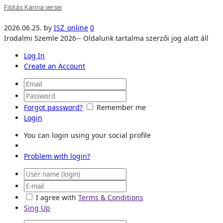
Filotás Karina versei
2026.06.25.
by
ISZ_online
0
Irodalmi Szemle 2026-- Oldalunk tartalma szerzői jog alatt áll
Log In
Create an Account
Forgot password?
Remember me
Login
You can login using your social profile
Problem with login?
I agree with
Terms & Conditions
Sing Up