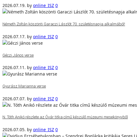
2026.07.19.
by
online_ISZ
0
Németh Zoltán köszönti Garaczi Lászlót 70. születésnapja alkalmából!
2026.07.17.
by
online_ISZ
0
Géczi János verse
2026.07.11.
by
online_ISZ
0
Gyurász Marianna verse
2026.07.07.
by
online_ISZ
0
N. Tóth Anikó részlete az Óvár titka című készülő múzeumi mesekönyvből
2026.07.05.
by
online_ISZ
0