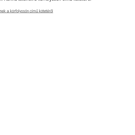
ek a körfolyosón című kötetéről