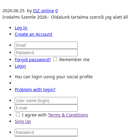
2026.06.25.
by
ISZ_online
0
Irodalmi Szemle 2026-- Oldalunk tartalma szerzői jog alatt áll
Log In
Create an Account
Forgot password?
Remember me
Login
You can login using your social profile
Problem with login?
I agree with
Terms & Conditions
Sing Up