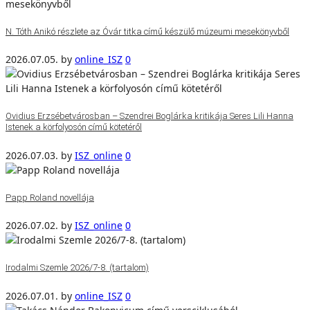
N. Tóth Anikó részlete az Óvár titka című készülő múzeumi mesekönyvből
2026.07.05.
by
online_ISZ
0
Ovidius Erzsébetvárosban – Szendrei Boglárka kritikája Seres Lili Hanna
Istenek a körfolyosón című kötetéről
2026.07.03.
by
ISZ_online
0
Papp Roland novellája
2026.07.02.
by
ISZ_online
0
Irodalmi Szemle 2026/7-8. (tartalom)
2026.07.01.
by
online_ISZ
0