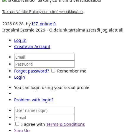
Takács Nándor Bakonyicum című versciklusából
2026.06.28.
by
ISZ_online
0
Irodalmi Szemle 2026-- Oldalunk tartalma szerzői jog alatt áll
Log In
Create an Account
Forgot password?
Remember me
Login
You can login using your social profile
Problem with login?
I agree with
Terms & Conditions
Sing Up