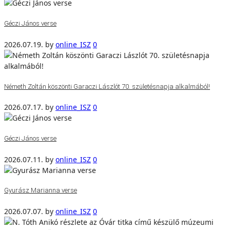
Géczi János verse
2026.07.19.
by
online_ISZ
0
Németh Zoltán köszönti Garaczi Lászlót 70. születésnapja alkalmából!
2026.07.17.
by
online_ISZ
0
Géczi János verse
2026.07.11.
by
online_ISZ
0
Gyurász Marianna verse
2026.07.07.
by
online_ISZ
0