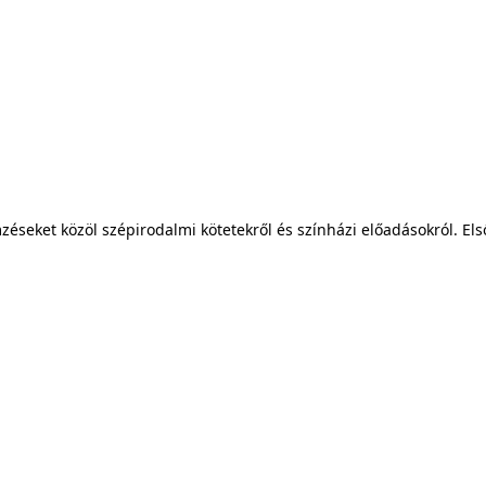
lemzéseket közöl szépirodalmi kötetekről és színházi előadásokról. 