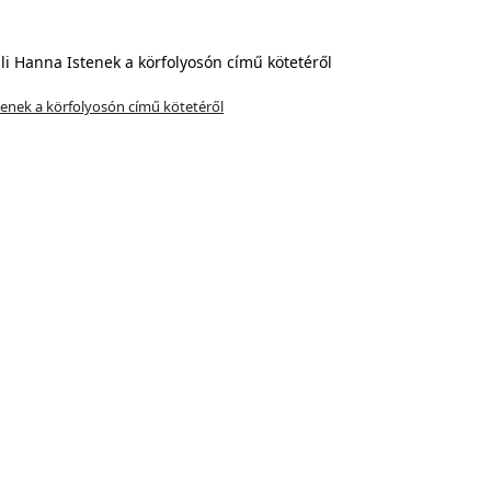
stenek a körfolyosón című kötetéről