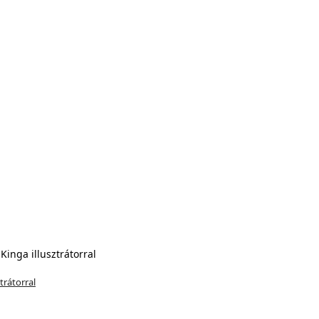
trátorral