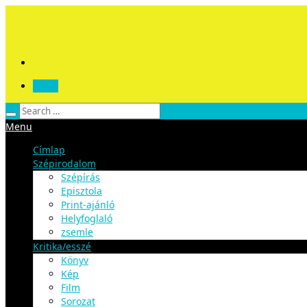
Login
Menu
Címlap
Szépirodalom
Szépírás
Episztola
Print-ajánló
Helyfoglaló
zsemle
Kritika/esszé
Könyv
Kép
Film
Sorozat