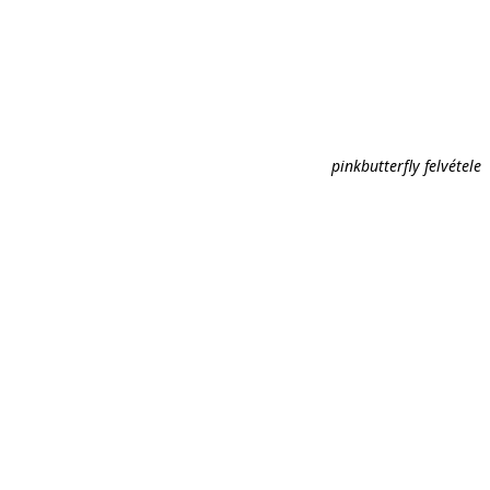
pinkbutterfly felvétele