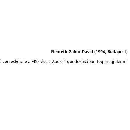
Németh Gábor Dávid (1994, Budapest)
Első verseskötete a FISZ és az Apokrif gondozásában fog megjelenni.