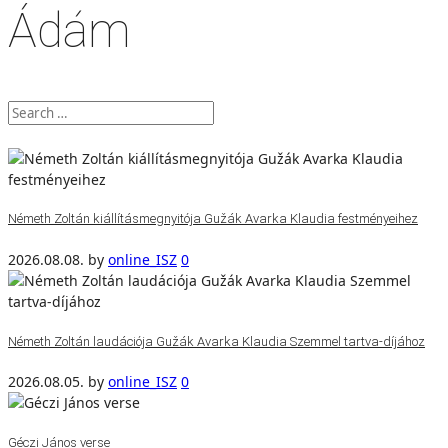
Ádám
Németh Zoltán kiállításmegnyitója Gužák Avarka Klaudia festményeihez
2026.08.08.
by
online_ISZ
0
Németh Zoltán laudációja Gužák Avarka Klaudia Szemmel tartva-díjához
2026.08.05.
by
online_ISZ
0
Géczi János verse