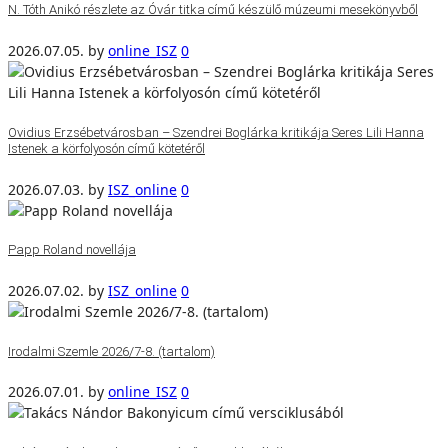
N. Tóth Anikó részlete az Óvár titka című készülő múzeumi mesekönyvből
2026.07.05.
by
online_ISZ
0
Ovidius Erzsébetvárosban – Szendrei Boglárka kritikája Seres Lili Hanna
Istenek a körfolyosón című kötetéről
2026.07.03.
by
ISZ_online
0
Papp Roland novellája
2026.07.02.
by
ISZ_online
0
Irodalmi Szemle 2026/7-8. (tartalom)
2026.07.01.
by
online_ISZ
0