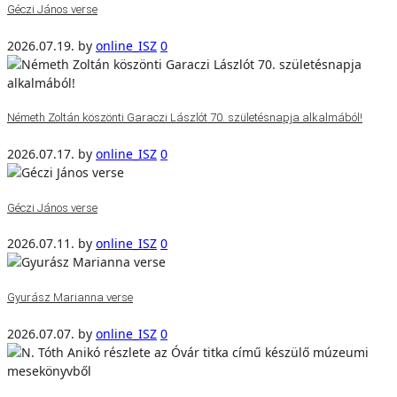
Géczi János verse
2026.07.19.
by
online_ISZ
0
Németh Zoltán köszönti Garaczi Lászlót 70. születésnapja alkalmából!
2026.07.17.
by
online_ISZ
0
Géczi János verse
2026.07.11.
by
online_ISZ
0
Gyurász Marianna verse
2026.07.07.
by
online_ISZ
0