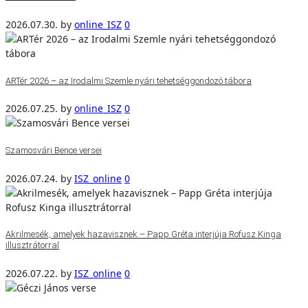
2026.07.30.
by
online_ISZ
0
ARTér 2026 – az Irodalmi Szemle nyári tehetséggondozó tábora
2026.07.25.
by
online_ISZ
0
Szamosvári Bence versei
2026.07.24.
by
ISZ_online
0
Akrilmesék, amelyek hazavisznek – Papp Gréta interjúja Rofusz Kinga
illusztrátorral
2026.07.22.
by
ISZ_online
0