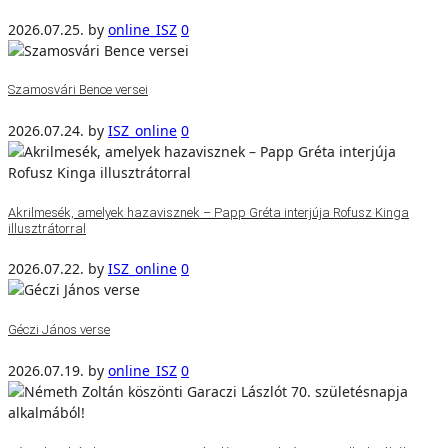
2026.07.25.
by
online_ISZ
0
Szamosvári Bence versei
2026.07.24.
by
ISZ_online
0
Akrilmesék, amelyek hazavisznek – Papp Gréta interjúja Rofusz Kinga
illusztrátorral
2026.07.22.
by
ISZ_online
0
Géczi János verse
2026.07.19.
by
online_ISZ
0