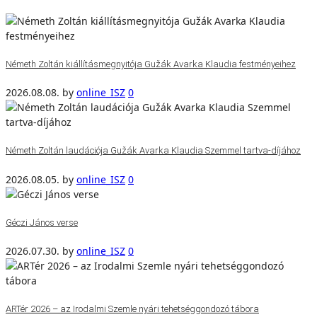
Németh Zoltán kiállításmegnyitója Gužák Avarka Klaudia festményeihez
2026.08.08.
by
online_ISZ
0
Németh Zoltán laudációja Gužák Avarka Klaudia Szemmel tartva-díjához
2026.08.05.
by
online_ISZ
0
Géczi János verse
2026.07.30.
by
online_ISZ
0
ARTér 2026 – az Irodalmi Szemle nyári tehetséggondozó tábora