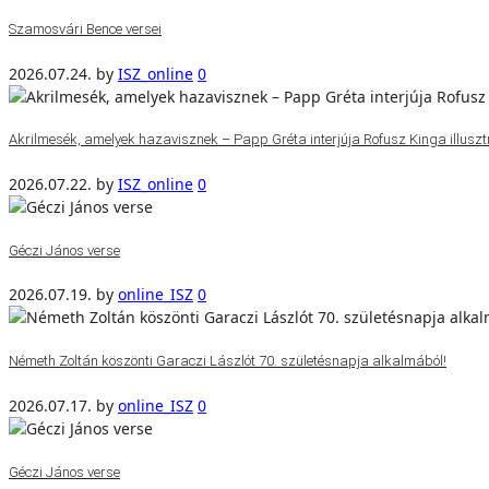
Szamosvári Bence versei
2026.07.24.
by
ISZ_online
0
Akrilmesék, amelyek hazavisznek – Papp Gréta interjúja Rofusz Kinga illuszt
2026.07.22.
by
ISZ_online
0
Géczi János verse
2026.07.19.
by
online_ISZ
0
Németh Zoltán köszönti Garaczi Lászlót 70. születésnapja alkalmából!
2026.07.17.
by
online_ISZ
0
Géczi János verse