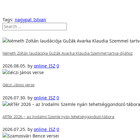
Tags:
nagypal_Istvan
Németh Zoltán laudációja Gužák Avarka Klaudia Szemmel tartva-díjához
2026.08.05.
by
online_ISZ
0
Géczi János verse
2026.07.30.
by
online_ISZ
0
ARTér 2026 – az Irodalmi Szemle nyári tehetséggondozó tábora
2026.07.25.
by
online_ISZ
0