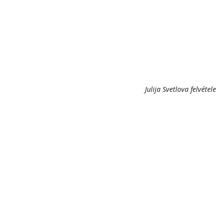
Julija Svetlova felvétele