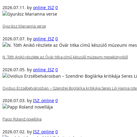
2026.07.11.
by
online_ISZ
0
Gyurász Marianna verse
2026.07.07.
by
online_ISZ
0
N. Tóth Anikó részlete az Óvár titka című készülő múzeumi mesekönyvből
2026.07.05.
by
online_ISZ
0
Ovidius Erzsébetvárosban – Szendrei Boglárka kritikája Seres Lili Hanna Isten
2026.07.03.
by
ISZ_online
0
Papp Roland novellája
2026.07.02.
by
ISZ_online
0