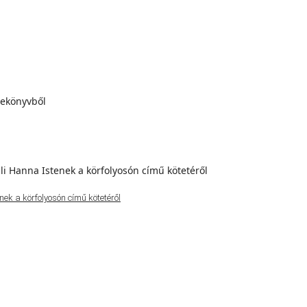
ek a körfolyosón című kötetéről