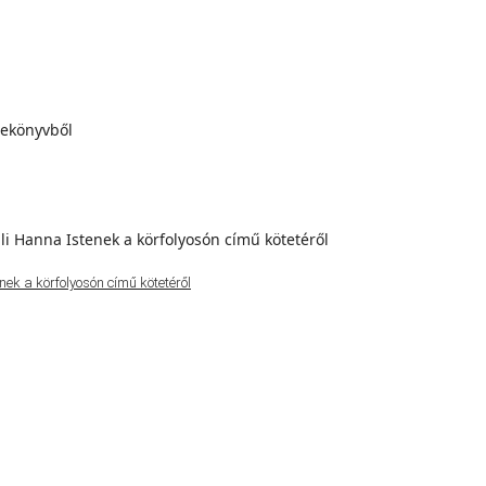
ek a körfolyosón című kötetéről