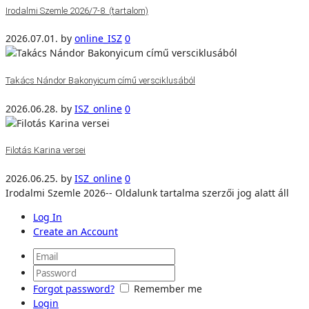
Irodalmi Szemle 2026/7-8. (tartalom)
2026.07.01.
by
online_ISZ
0
Takács Nándor Bakonyicum című versciklusából
2026.06.28.
by
ISZ_online
0
Filotás Karina versei
2026.06.25.
by
ISZ_online
0
Irodalmi Szemle 2026-- Oldalunk tartalma szerzői jog alatt áll
Log In
Create an Account
Forgot password?
Remember me
Login