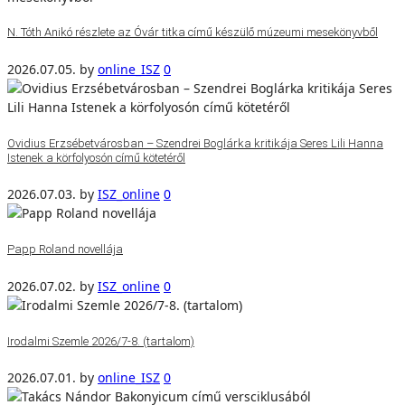
N. Tóth Anikó részlete az Óvár titka című készülő múzeumi mesekönyvből
2026.07.05.
by
online_ISZ
0
Ovidius Erzsébetvárosban – Szendrei Boglárka kritikája Seres Lili Hanna
Istenek a körfolyosón című kötetéről
2026.07.03.
by
ISZ_online
0
Papp Roland novellája
2026.07.02.
by
ISZ_online
0
Irodalmi Szemle 2026/7-8. (tartalom)
2026.07.01.
by
online_ISZ
0