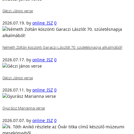
Géczi János verse
2026.07.19.
by
online_ISZ
0
Németh Zoltán köszönti Garaczi Lászlót 70. születésnapja alkalmából!
2026.07.17.
by
online_ISZ
0
Géczi János verse
2026.07.11.
by
online_ISZ
0
Gyurász Marianna verse
2026.07.07.
by
online_ISZ
0