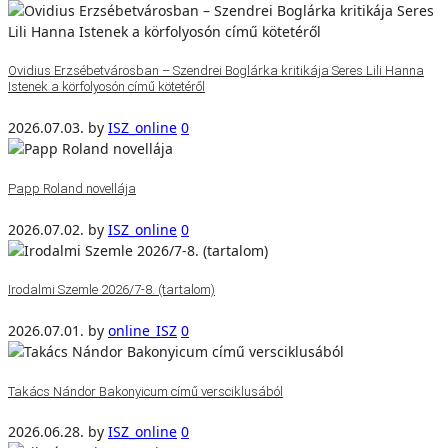
Ovidius Erzsébetvárosban – Szendrei Boglárka kritikája Seres Lili Hanna
Istenek a körfolyosón című kötetéről
2026.07.03.
by
ISZ_online
0
Papp Roland novellája
2026.07.02.
by
ISZ_online
0
Irodalmi Szemle 2026/7-8. (tartalom)
2026.07.01.
by
online_ISZ
0
Takács Nándor Bakonyicum című versciklusából
2026.06.28.
by
ISZ_online
0