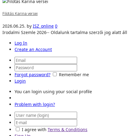
Filotás Karina versei
2026.06.25.
by
ISZ_online
0
Irodalmi Szemle 2026-- Oldalunk tartalma szerzői jog alatt áll
Log In
Create an Account
Forgot password?
Remember me
Login
You can login using your social profile
Problem with login?
I agree with
Terms & Conditions
Sing Up