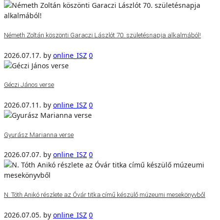
Németh Zoltán köszönti Garaczi Lászlót 70. születésnapja alkalmából!
2026.07.17.
by
online_ISZ
0
Géczi János verse
2026.07.11.
by
online_ISZ
0
Gyurász Marianna verse
2026.07.07.
by
online_ISZ
0
N. Tóth Anikó részlete az Óvár titka című készülő múzeumi mesekönyvből
2026.07.05.
by
online_ISZ
0