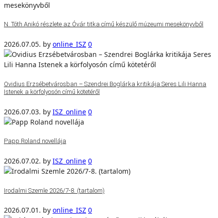
N. Tóth Anikó részlete az Óvár titka című készülő múzeumi mesekönyvből
2026.07.05.
by
online_ISZ
0
Ovidius Erzsébetvárosban – Szendrei Boglárka kritikája Seres Lili Hanna
Istenek a körfolyosón című kötetéről
2026.07.03.
by
ISZ_online
0
Papp Roland novellája
2026.07.02.
by
ISZ_online
0
Irodalmi Szemle 2026/7-8. (tartalom)
2026.07.01.
by
online_ISZ
0