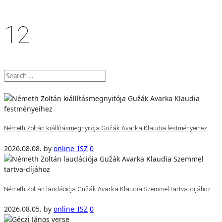
12
Németh Zoltán kiállításmegnyitója Gužák Avarka Klaudia festményeihez
2026.08.08.
by
online_ISZ
0
Németh Zoltán laudációja Gužák Avarka Klaudia Szemmel tartva-díjához
2026.08.05.
by
online_ISZ
0