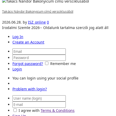
Takács Nándor Bakonyicum című versciklusából
2026.06.28.
by
ISZ_online
0
Irodalmi Szemle 2026-- Oldalunk tartalma szerzői jog alatt áll
Log In
Create an Account
Forgot password?
Remember me
Login
You can login using your social profile
Problem with login?
I agree with
Terms & Conditions
Sing Up