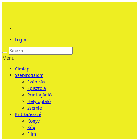
Login
Menu
Címlap
Szépirodalom
Szépírás
Episztola
Print-ajánló
Helyfoglaló
zsemle
Kritika/esszé
Könyv
Kép
Film