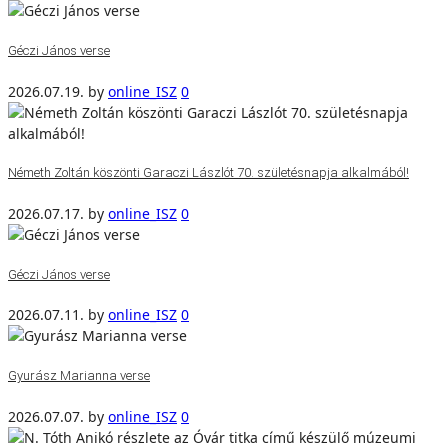
Géczi János verse
2026.07.19.
by
online_ISZ
0
Németh Zoltán köszönti Garaczi Lászlót 70. születésnapja alkalmából!
2026.07.17.
by
online_ISZ
0
Géczi János verse
2026.07.11.
by
online_ISZ
0
Gyurász Marianna verse
2026.07.07.
by
online_ISZ
0