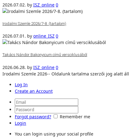
2026.07.02.
by
ISZ_online
0
Irodalmi Szemle 2026/7-8. (tartalom)
2026.07.01.
by
online_ISZ
0
Takács Nándor Bakonyicum című versciklusából
2026.06.28.
by
ISZ_online
0
Irodalmi Szemle 2026-- Oldalunk tartalma szerzői jog alatt áll
Log In
Create an Account
Forgot password?
Remember me
Login
You can login using your social profile