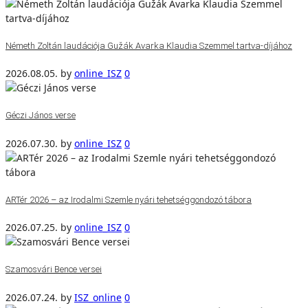
Németh Zoltán laudációja Gužák Avarka Klaudia Szemmel tartva-díjához
2026.08.05.
by
online_ISZ
0
Géczi János verse
2026.07.30.
by
online_ISZ
0
ARTér 2026 – az Irodalmi Szemle nyári tehetséggondozó tábora
2026.07.25.
by
online_ISZ
0
Szamosvári Bence versei
2026.07.24.
by
ISZ_online
0