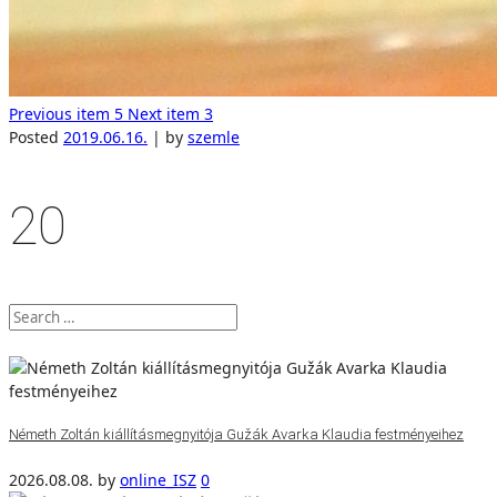
Previous item
5
Next item
3
Posted
2019.06.16.
|
by
szemle
20
Németh Zoltán kiállításmegnyitója Gužák Avarka Klaudia festményeihez
2026.08.08.
by
online_ISZ
0