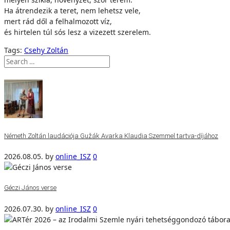
Ha átrendezik a teret, nem lehetsz vele,
mert rád dől a felhalmozott víz,
és hirtelen túl sós lesz a vizezett szerelem.
Tags:
Csehy Zoltán
Németh Zoltán laudációja Gužák Avarka Klaudia Szemmel tartva-díjához
2026.08.05.
by
online_ISZ
0
Géczi János verse
2026.07.30.
by
online_ISZ
0