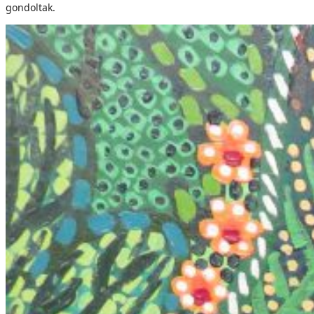
gondoltak.