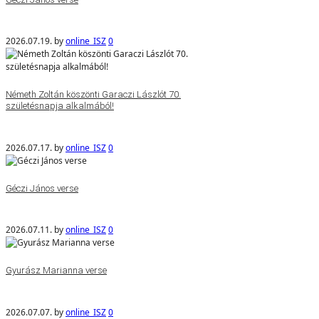
2026.07.19.
by
online_ISZ
0
Németh Zoltán köszönti Garaczi Lászlót 70.
születésnapja alkalmából!
2026.07.17.
by
online_ISZ
0
Géczi János verse
2026.07.11.
by
online_ISZ
0
Gyurász Marianna verse
2026.07.07.
by
online_ISZ
0