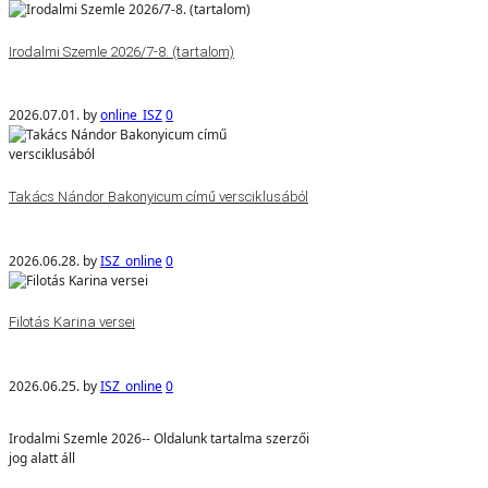
Irodalmi Szemle 2026/7-8. (tartalom)
2026.07.01.
by
online_ISZ
0
Takács Nándor Bakonyicum című versciklusából
2026.06.28.
by
ISZ_online
0
Filotás Karina versei
2026.06.25.
by
ISZ_online
0
Irodalmi Szemle 2026-- Oldalunk tartalma szerzői
jog alatt áll