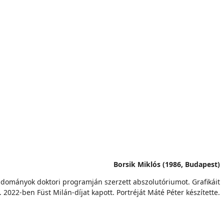
Borsik Miklós (1986, Budapest)
mtudományok doktori programján szerzett abszolutóriumot. Grafikáit
2022-ben Füst Milán-díjat kapott. Portréját Máté Péter készítette.