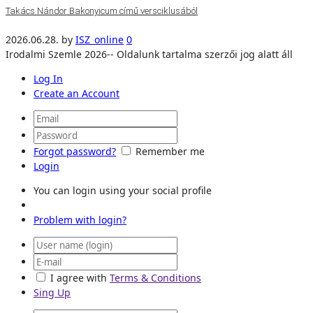
Takács Nándor Bakonyicum című versciklusából
2026.06.28.
by
ISZ_online
0
Irodalmi Szemle 2026-- Oldalunk tartalma szerzői jog alatt áll
Log In
Create an Account
Forgot password?
Remember me
Login
You can login using your social profile
Problem with login?
I agree with
Terms & Conditions
Sing Up