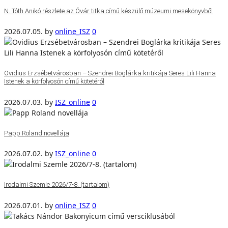
N. Tóth Anikó részlete az Óvár titka című készülő múzeumi mesekönyvből
2026.07.05.
by
online_ISZ
0
Ovidius Erzsébetvárosban – Szendrei Boglárka kritikája Seres Lili Hanna
Istenek a körfolyosón című kötetéről
2026.07.03.
by
ISZ_online
0
Papp Roland novellája
2026.07.02.
by
ISZ_online
0
Irodalmi Szemle 2026/7-8. (tartalom)
2026.07.01.
by
online_ISZ
0