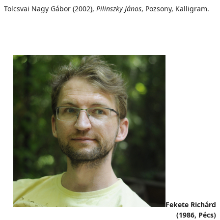
Tolcsvai Nagy Gábor (2002),
Pilinszky János
, Pozsony, Kalligram.
Fekete Richárd
(1986, Pécs)