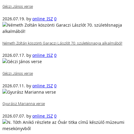
Géczi János verse
2026.07.19.
by
online_ISZ
0
Németh Zoltán köszönti Garaczi Lászlót 70. születésnapja alkalmából!
2026.07.17.
by
online_ISZ
0
Géczi János verse
2026.07.11.
by
online_ISZ
0
Gyurász Marianna verse
2026.07.07.
by
online_ISZ
0