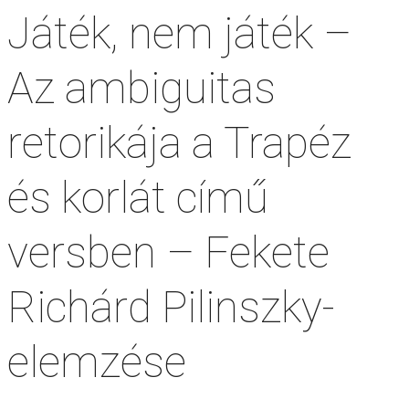
Játék, nem játék –
Az ambiguitas
retorikája a Trapéz
és korlát című
versben – Fekete
Richárd Pilinszky-
elemzése