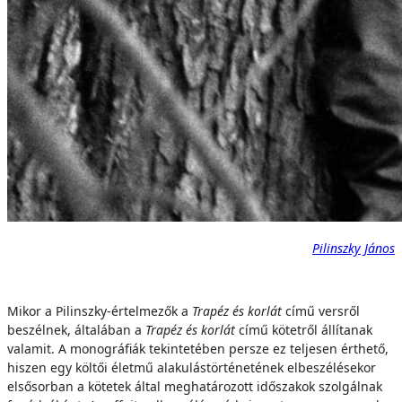
Pilinszky János
Mikor a Pilinszky-értelmezők a
Trapéz és korlát
című versről
beszélnek, általában a
Trapéz és korlát
című kötetről állítanak
valamit. A monográfiák tekintetében persze ez teljesen érthető,
hiszen egy költői életmű alakulástörténetének elbeszélésekor
elsősorban a kötetek által meghatározott időszakok szolgálnak