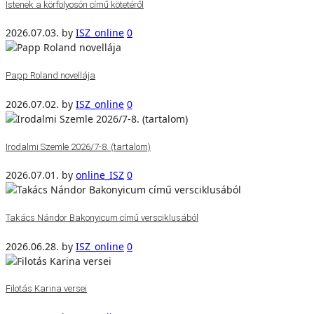
Istenek a körfolyosón című kötetéről
2026.07.03.
by
ISZ_online
0
Papp Roland novellája
2026.07.02.
by
ISZ_online
0
Irodalmi Szemle 2026/7-8. (tartalom)
2026.07.01.
by
online_ISZ
0
Takács Nándor Bakonyicum című versciklusából
2026.06.28.
by
ISZ_online
0
Filotás Karina versei