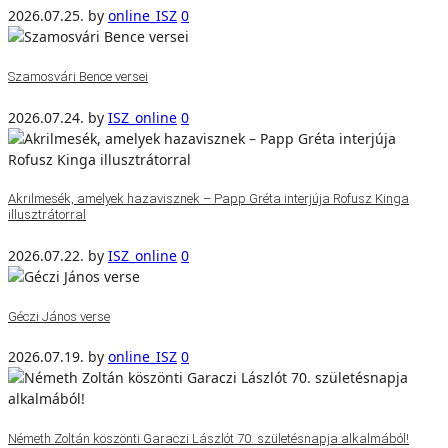
2026.07.25.
by
online_ISZ
0
Szamosvári Bence versei
2026.07.24.
by
ISZ_online
0
Akrilmesék, amelyek hazavisznek – Papp Gréta interjúja Rofusz Kinga
illusztrátorral
2026.07.22.
by
ISZ_online
0
Géczi János verse
2026.07.19.
by
online_ISZ
0
Németh Zoltán köszönti Garaczi Lászlót 70. születésnapja alkalmából!