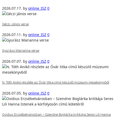
2026.07.17.
by
online_ISZ
0
Géczi János verse
2026.07.11.
by
online_ISZ
0
Gyurász Marianna verse
2026.07.07.
by
online_ISZ
0
N. Tóth Anikó részlete az Óvár titka című készülő múzeumi mesekönyvből
2026.07.05.
by
online_ISZ
0
Ovidius Erzsébetvárosban – Szendrei Boglárka kritikája Seres Lili Hanna