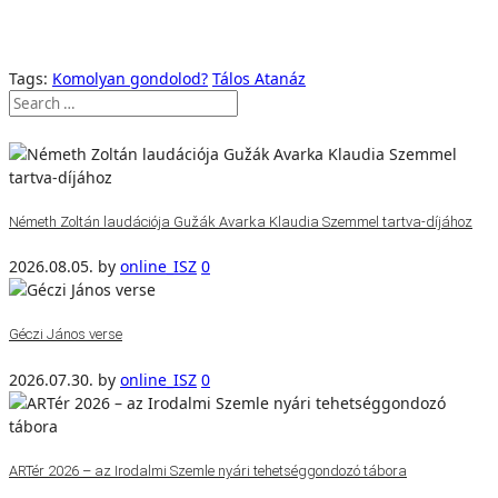
Tags:
Komolyan gondolod?
Tálos Atanáz
Németh Zoltán laudációja Gužák Avarka Klaudia Szemmel tartva-díjához
2026.08.05.
by
online_ISZ
0
Géczi János verse
2026.07.30.
by
online_ISZ
0
ARTér 2026 – az Irodalmi Szemle nyári tehetséggondozó tábora