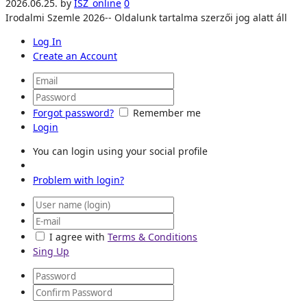
2026.06.25.
by
ISZ_online
0
Irodalmi Szemle 2026-- Oldalunk tartalma szerzői jog alatt áll
Log In
Create an Account
Forgot password?
Remember me
Login
You can login using your social profile
Problem with login?
I agree with
Terms & Conditions
Sing Up