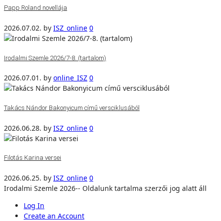
Papp Roland novellája
2026.07.02.
by
ISZ_online
0
Irodalmi Szemle 2026/7-8. (tartalom)
2026.07.01.
by
online_ISZ
0
Takács Nándor Bakonyicum című versciklusából
2026.06.28.
by
ISZ_online
0
Filotás Karina versei
2026.06.25.
by
ISZ_online
0
Irodalmi Szemle 2026-- Oldalunk tartalma szerzői jog alatt áll
Log In
Create an Account