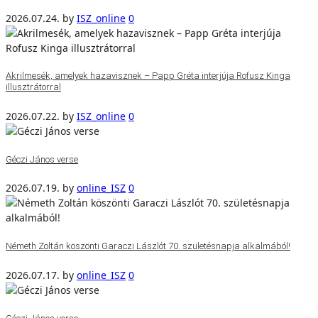
2026.07.24.
by
ISZ_online
0
Akrilmesék, amelyek hazavisznek – Papp Gréta interjúja Rofusz Kinga
illusztrátorral
2026.07.22.
by
ISZ_online
0
Géczi János verse
2026.07.19.
by
online_ISZ
0
Németh Zoltán köszönti Garaczi Lászlót 70. születésnapja alkalmából!
2026.07.17.
by
online_ISZ
0