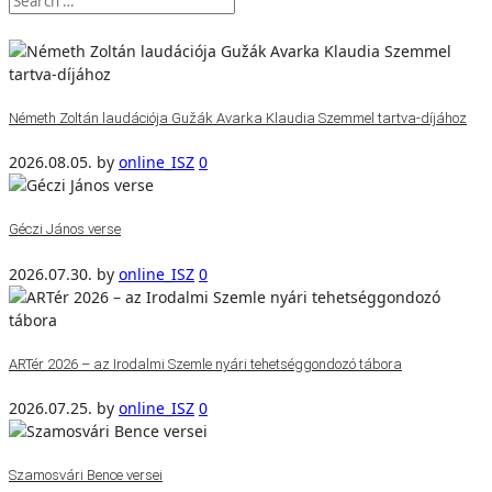
Németh Zoltán laudációja Gužák Avarka Klaudia Szemmel tartva-díjához
2026.08.05.
by
online_ISZ
0
Géczi János verse
2026.07.30.
by
online_ISZ
0
ARTér 2026 – az Irodalmi Szemle nyári tehetséggondozó tábora
2026.07.25.
by
online_ISZ
0
Szamosvári Bence versei