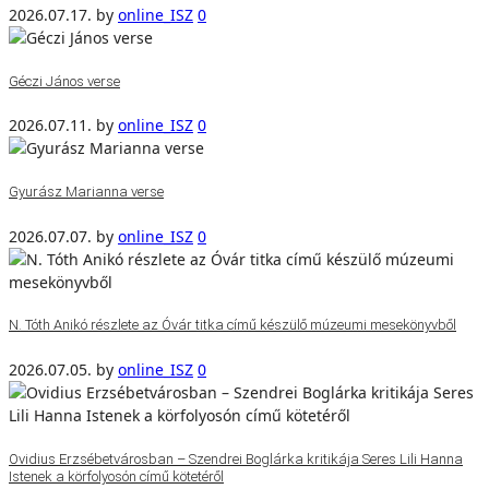
2026.07.17.
by
online_ISZ
0
Géczi János verse
2026.07.11.
by
online_ISZ
0
Gyurász Marianna verse
2026.07.07.
by
online_ISZ
0
N. Tóth Anikó részlete az Óvár titka című készülő múzeumi mesekönyvből
2026.07.05.
by
online_ISZ
0
Ovidius Erzsébetvárosban – Szendrei Boglárka kritikája Seres Lili Hanna
Istenek a körfolyosón című kötetéről