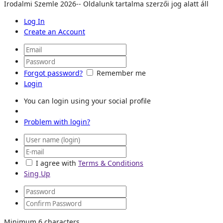
Irodalmi Szemle 2026-- Oldalunk tartalma szerzői jog alatt áll
Log In
Create an Account
Forgot password?
Remember me
Login
You can login using your social profile
Problem with login?
I agree with
Terms & Conditions
Sing Up
Minimum 6 characters