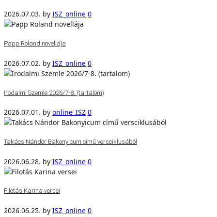
2026.07.03.
by
ISZ_online
0
Papp Roland novellája
2026.07.02.
by
ISZ_online
0
Irodalmi Szemle 2026/7-8. (tartalom)
2026.07.01.
by
online_ISZ
0
Takács Nándor Bakonyicum című versciklusából
2026.06.28.
by
ISZ_online
0
Filotás Karina versei
2026.06.25.
by
ISZ_online
0