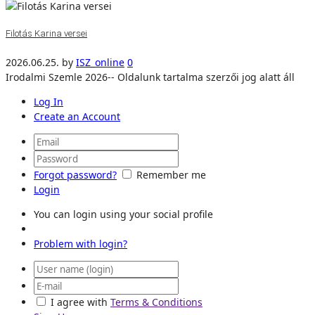
Filotás Karina versei
2026.06.25.
by
ISZ_online
0
Irodalmi Szemle 2026-- Oldalunk tartalma szerzői jog alatt áll
Log In
Create an Account
Forgot password?
Remember me
Login
You can login using your social profile
Problem with login?
I agree with
Terms & Conditions