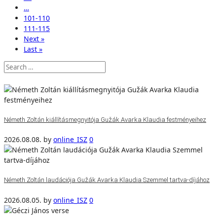
…
101-110
111-115
Next »
Last »
Németh Zoltán kiállításmegnyitója Gužák Avarka Klaudia festményeihez
2026.08.08.
by
online_ISZ
0
Németh Zoltán laudációja Gužák Avarka Klaudia Szemmel tartva-díjához
2026.08.05.
by
online_ISZ
0