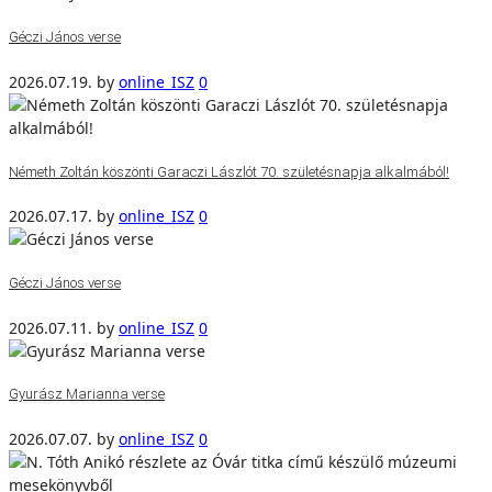
Géczi János verse
2026.07.19.
by
online_ISZ
0
Németh Zoltán köszönti Garaczi Lászlót 70. születésnapja alkalmából!
2026.07.17.
by
online_ISZ
0
Géczi János verse
2026.07.11.
by
online_ISZ
0
Gyurász Marianna verse
2026.07.07.
by
online_ISZ
0