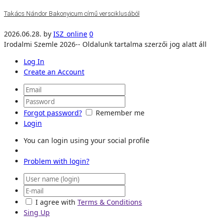
Takács Nándor Bakonyicum című versciklusából
2026.06.28.
by
ISZ_online
0
Irodalmi Szemle 2026-- Oldalunk tartalma szerzői jog alatt áll
Log In
Create an Account
Forgot password?
Remember me
Login
You can login using your social profile
Problem with login?
I agree with
Terms & Conditions
Sing Up