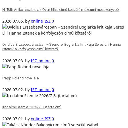
N. Tóth Anikó részlete az Óvár titka című készülő múzeumi mesekönyvből
2026.07.05.
by
online_ISZ
0
Ovidius Erzsébetvárosban – Szendrei Boglárka kritikája Seres Lili Hanna
Istenek a körfolyosón című kötetéről
2026.07.03.
by
ISZ_online
0
Papp Roland novellája
2026.07.02.
by
ISZ_online
0
Irodalmi Szemle 2026/7-8. (tartalom)
2026.07.01.
by
online_ISZ
0