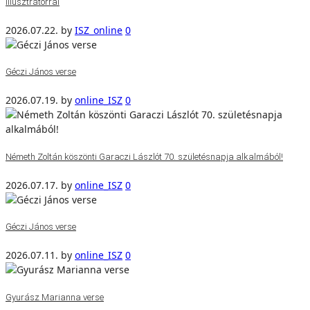
illusztrátorral
2026.07.22.
by
ISZ_online
0
Géczi János verse
2026.07.19.
by
online_ISZ
0
Németh Zoltán köszönti Garaczi Lászlót 70. születésnapja alkalmából!
2026.07.17.
by
online_ISZ
0
Géczi János verse
2026.07.11.
by
online_ISZ
0
Gyurász Marianna verse