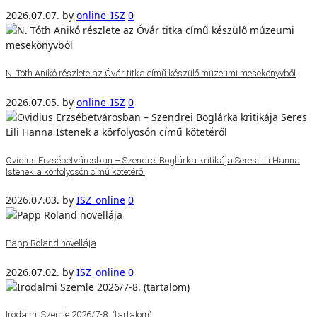
2026.07.07.
by
online_ISZ
0
N. Tóth Anikó részlete az Óvár titka című készülő múzeumi mesekönyvből
2026.07.05.
by
online_ISZ
0
Ovidius Erzsébetvárosban – Szendrei Boglárka kritikája Seres Lili Hanna
Istenek a körfolyosón című kötetéről
2026.07.03.
by
ISZ_online
0
Papp Roland novellája
2026.07.02.
by
ISZ_online
0
Irodalmi Szemle 2026/7-8. (tartalom)