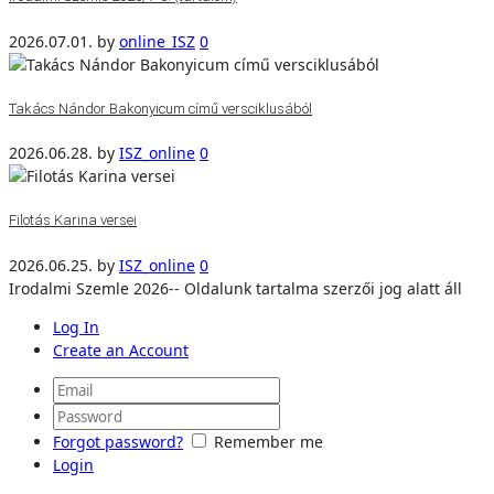
2026.07.01.
by
online_ISZ
0
Takács Nándor Bakonyicum című versciklusából
2026.06.28.
by
ISZ_online
0
Filotás Karina versei
2026.06.25.
by
ISZ_online
0
Irodalmi Szemle 2026-- Oldalunk tartalma szerzői jog alatt áll
Log In
Create an Account
Forgot password?
Remember me
Login