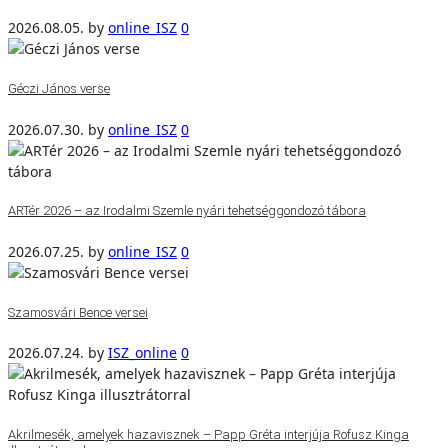
2026.08.05.
by
online_ISZ
0
Géczi János verse
2026.07.30.
by
online_ISZ
0
ARTér 2026 – az Irodalmi Szemle nyári tehetséggondozó tábora
2026.07.25.
by
online_ISZ
0
Szamosvári Bence versei
2026.07.24.
by
ISZ_online
0
Akrilmesék, amelyek hazavisznek – Papp Gréta interjúja Rofusz Kinga