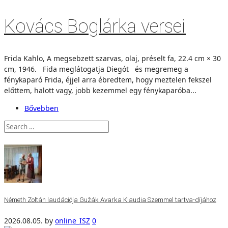
Kovács Boglárka versei
Frida Kahlo, A megsebzett szarvas, olaj, préselt fa, 22.4 cm × 30
cm, 1946. Fida meglátogatja Diegót és megremeg a
fénykaparó Frida, éjjel arra ébredtem, hogy meztelen fekszel
előttem, halott vagy, jobb kezemmel egy fénykaparóba...
Bővebben
Németh Zoltán laudációja Gužák Avarka Klaudia Szemmel tartva-díjához
2026.08.05.
by
online_ISZ
0