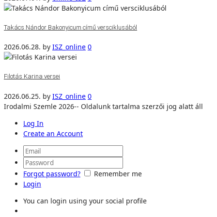
Takács Nándor Bakonyicum című versciklusából
2026.06.28.
by
ISZ_online
0
Filotás Karina versei
2026.06.25.
by
ISZ_online
0
Irodalmi Szemle 2026-- Oldalunk tartalma szerzői jog alatt áll
Log In
Create an Account
Forgot password?
Remember me
Login
You can login using your social profile