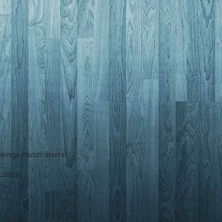
rátorral