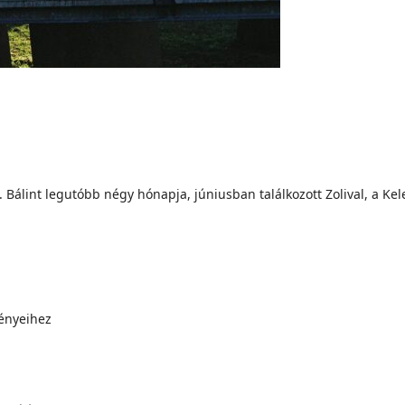
Bálint legutóbb négy hónapja, júniusban találkozott Zolival, a Ke