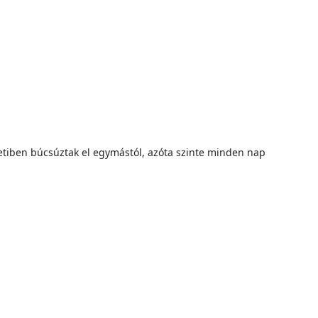
letiben búcsúztak el egymástól, azóta szinte minden nap