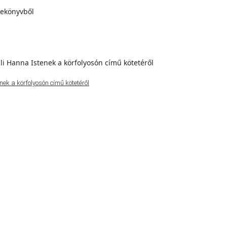
ek a körfolyosón című kötetéről