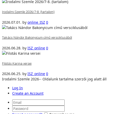
Irodalmi Szemle 2026/7-8. (tartalom)
2026.07.01.
by
online_ISZ
0
Takács Nándor Bakonyicum című versciklusából
2026.06.28.
by
ISZ_online
0
Filotás Karina versei
2026.06.25.
by
ISZ_online
0
Irodalmi Szemle 2026-- Oldalunk tartalma szerzői jog alatt áll
Log In
Create an Account