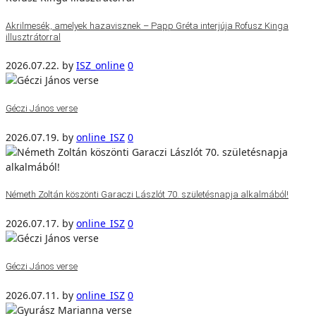
Akrilmesék, amelyek hazavisznek – Papp Gréta interjúja Rofusz Kinga
illusztrátorral
2026.07.22.
by
ISZ_online
0
Géczi János verse
2026.07.19.
by
online_ISZ
0
Németh Zoltán köszönti Garaczi Lászlót 70. születésnapja alkalmából!
2026.07.17.
by
online_ISZ
0
Géczi János verse
2026.07.11.
by
online_ISZ
0