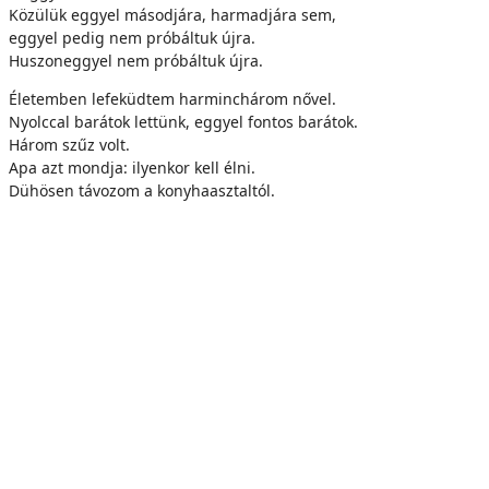
Közülük eggyel másodjára, harmadjára sem,
eggyel pedig nem próbáltuk újra.
Huszoneggyel nem próbáltuk újra.
Életemben lefeküdtem harminchárom nővel.
Nyolccal barátok lettünk, eggyel fontos barátok.
Három szűz volt.
Apa azt mondja: ilyenkor kell élni.
Dühösen távozom a konyhaasztaltól.