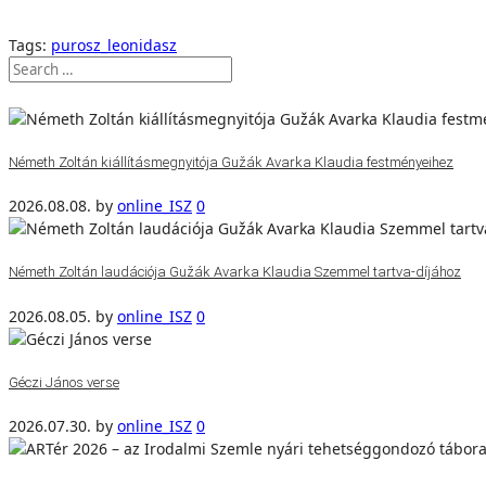
Tags:
purosz_leonidasz
Németh Zoltán kiállításmegnyitója Gužák Avarka Klaudia festményeihez
2026.08.08.
by
online_ISZ
0
Németh Zoltán laudációja Gužák Avarka Klaudia Szemmel tartva-díjához
2026.08.05.
by
online_ISZ
0
Géczi János verse
2026.07.30.
by
online_ISZ
0