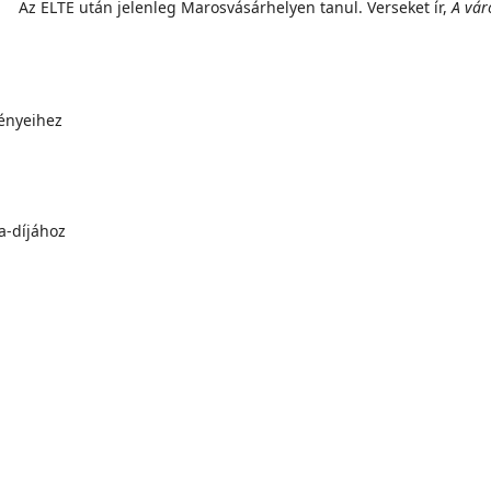
Az ELTE után jelenleg Marosvásárhelyen tanul. Verseket ír,
A vár