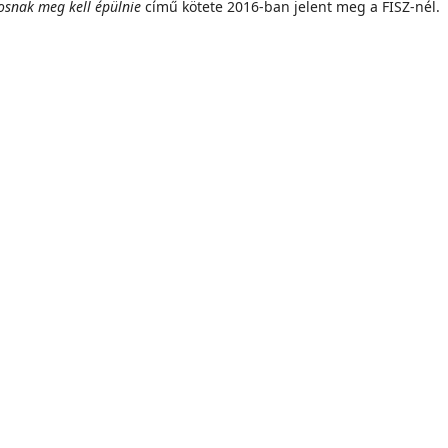
osnak meg kell épülnie
című kötete 2016-ban jelent meg a FISZ-nél.