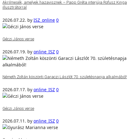
Akrilmesék, amelyek hazavisznek – Papp Gréta interjúja Rofusz Kinga
illusztrátorral
2026.07.22.
by
ISZ_online
0
Géczi János verse
2026.07.19.
by
online_ISZ
0
Németh Zoltán köszönti Garaczi Lászlót 70. születésnapja alkalmából!
2026.07.17.
by
online_ISZ
0
Géczi János verse
2026.07.11.
by
online_ISZ
0