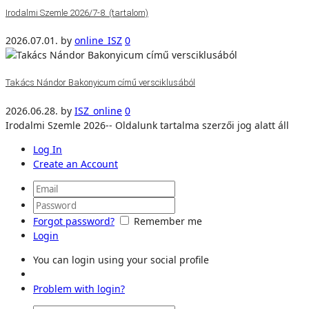
Irodalmi Szemle 2026/7-8. (tartalom)
2026.07.01.
by
online_ISZ
0
Takács Nándor Bakonyicum című versciklusából
2026.06.28.
by
ISZ_online
0
Irodalmi Szemle 2026-- Oldalunk tartalma szerzői jog alatt áll
Log In
Create an Account
Forgot password?
Remember me
Login
You can login using your social profile
Problem with login?