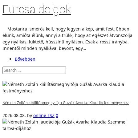
Furcsa dolgok
Mostanra ismerős kell, hogy legyen a kép, amit fest. Ebben
élünk, amióta élünk, annyi a trükk, hogy az egészet átvonszolja
egy nyálkás, lüktető, hússzínű nyíláson. Csak a rossz irányba.
Innentől minden nyálkával bevont, egy...
Bővebben
Németh Zoltán kiállításmegnyitója Gužák Avarka Klaudia festményeihez
2026.08.08.
by
online_ISZ
0