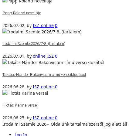
Papp Roland novellája
2026.07.02.
by
ISZ_online
0
Irodalmi Szemle 2026/7-8. (tartalom)
2026.07.01.
by
online_ISZ
0
Takács Nándor Bakonyicum című versciklusából
2026.06.28.
by
ISZ_online
0
Filotás Karina versei
2026.06.25.
by
ISZ_online
0
Irodalmi Szemle 2026-- Oldalunk tartalma szerzői jog alatt áll
Log In