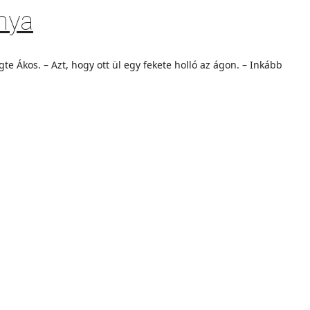
nya
gte Ákos. – Azt, hogy ott ül egy fekete holló az ágon. – Inkább