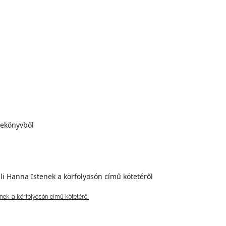
ek a körfolyosón című kötetéről