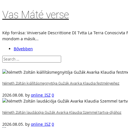
Vas Máté verse
Kép forrása: Vniversale Descrittione DI Tvtta La Terra Conosciv
mondom a másik...
Bővebben
Németh Zoltán kiállításmegnyitója Gužák Avarka Klaudia festményeihez
2026.08.08.
by
online_ISZ
0
Németh Zoltán laudációja Gužák Avarka Klaudia Szemmel tartva-díjához
2026.08.05.
by
online_ISZ
0