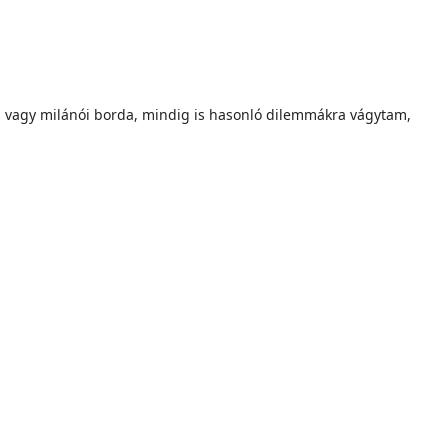
b vagy milánói borda, mindig is hasonló dilemmákra vágytam,