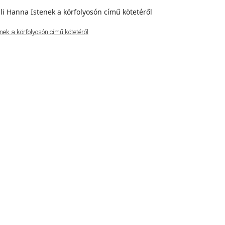
ek a körfolyosón című kötetéről