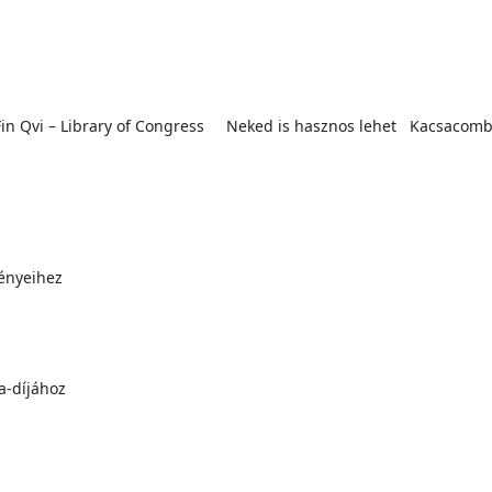
ta Fin Qvi – Library of Congress Neked is hasznos lehet Kacsacom