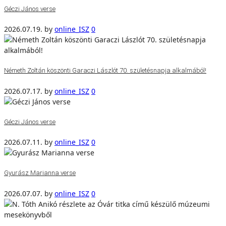
Géczi János verse
2026.07.19.
by
online_ISZ
0
Németh Zoltán köszönti Garaczi Lászlót 70. születésnapja alkalmából!
2026.07.17.
by
online_ISZ
0
Géczi János verse
2026.07.11.
by
online_ISZ
0
Gyurász Marianna verse
2026.07.07.
by
online_ISZ
0