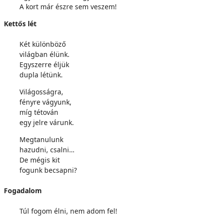
A kort már észre sem veszem!
Kettős lét
Két különböző
világban élünk.
Egyszerre éljük
dupla létünk.
Világosságra,
fényre vágyunk,
míg tétován
egy jelre várunk.
Megtanulunk
hazudni, csalni…
De mégis kit
fogunk becsapni?
Fogadalom
Túl fogom élni, nem adom fel!