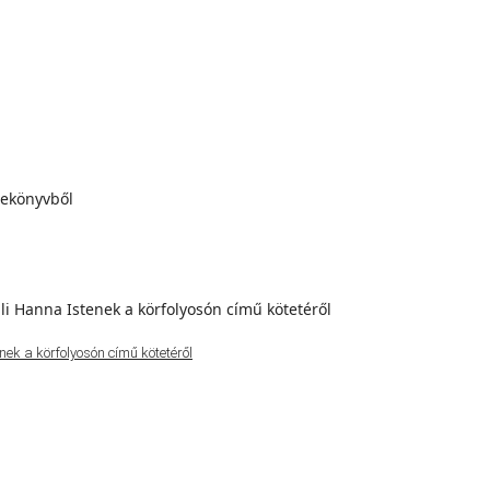
ek a körfolyosón című kötetéről