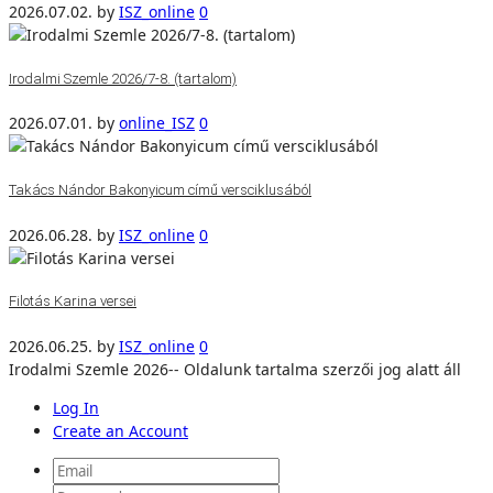
2026.07.02.
by
ISZ_online
0
Irodalmi Szemle 2026/7-8. (tartalom)
2026.07.01.
by
online_ISZ
0
Takács Nándor Bakonyicum című versciklusából
2026.06.28.
by
ISZ_online
0
Filotás Karina versei
2026.06.25.
by
ISZ_online
0
Irodalmi Szemle 2026-- Oldalunk tartalma szerzői jog alatt áll
Log In
Create an Account