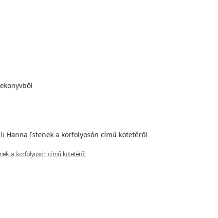
ek a körfolyosón című kötetéről