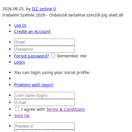
2026.06.25.
by
ISZ_online
0
Irodalmi Szemle 2026-- Oldalunk tartalma szerzői jog alatt áll
Log In
Create an Account
Forgot password?
Remember me
Login
You can login using your social profile
Problem with login?
I agree with
Terms & Conditions
Sing Up