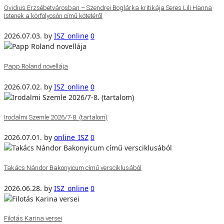
Ovidius Erzsébetvárosban – Szendrei Boglárka kritikája Seres Lili Hanna
Istenek a körfolyosón című kötetéről
2026.07.03.
by
ISZ_online
0
Papp Roland novellája
2026.07.02.
by
ISZ_online
0
Irodalmi Szemle 2026/7-8. (tartalom)
2026.07.01.
by
online_ISZ
0
Takács Nándor Bakonyicum című versciklusából
2026.06.28.
by
ISZ_online
0
Filotás Karina versei